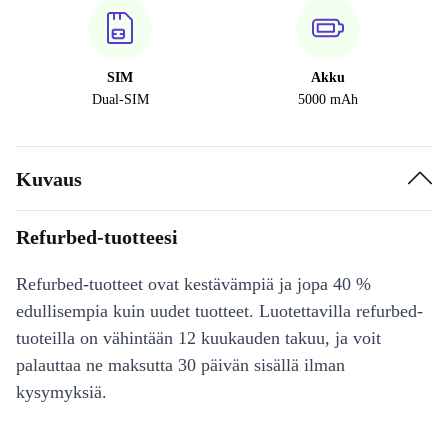
SIM
Akku
Dual-SIM
5000 mAh
Kuvaus
Refurbed-tuotteesi
Refurbed-tuotteet ovat kestävämpiä ja jopa 40 %
edullisempia kuin uudet tuotteet. Luotettavilla refurbed-
tuoteilla on vähintään 12 kuukauden takuu, ja voit
palauttaa ne maksutta 30 päivän sisällä ilman
kysymyksiä.