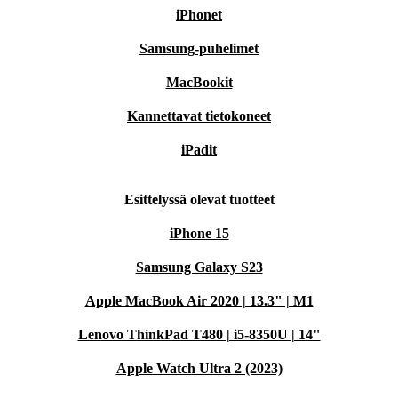
iPhonet
Samsung-puhelimet
MacBookit
Kannettavat tietokoneet
iPadit
Esittelyssä olevat tuotteet
iPhone 15
Samsung Galaxy S23
Apple MacBook Air 2020 | 13.3" | M1
Lenovo ThinkPad T480 | i5-8350U | 14"
Apple Watch Ultra 2 (2023)