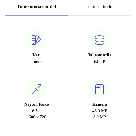
Tuoteominaisuudet
Tekniset tiedot
Väri
Tallennustila
musta
64 GB
Näytön Koko
Kamera
6.5 "
48.0 MP
1600 x 720
8.0 MP