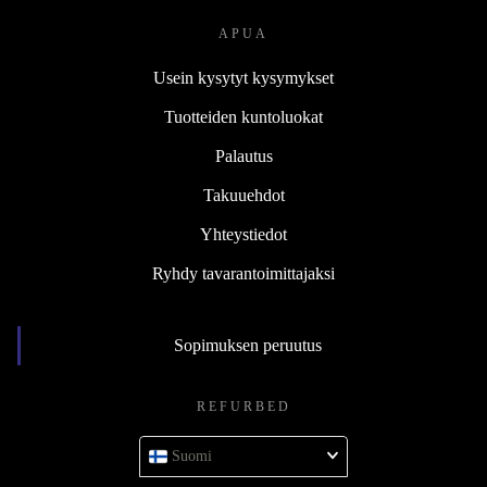
APUA
Usein kysytyt kysymykset
Tuotteiden kuntoluokat
Palautus
Takuuehdot
Yhteystiedot
Ryhdy tavarantoimittajaksi
Sopimuksen peruutus
REFURBED
Suomi