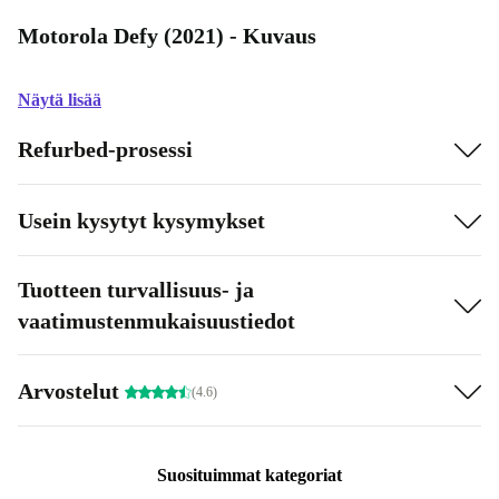
Motorola Defy (2021) - Kuvaus
Näytä lisää
Refurbed-prosessi
Usein kysytyt kysymykset
Tuotteen turvallisuus- ja
vaatimustenmukaisuustiedot
Arvostelut
(4.6)
Suosituimmat kategoriat