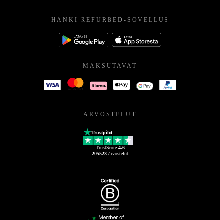
HANKI REFURBED-SOVELLUS
MAKSUTAVAT
ARVOSTELUT
Trustpilot
TrustScore
4.6
205523
Arvostelut