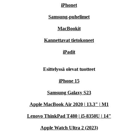
iPhonet
Samsung-puhelimet
MacBookit
Kannettavat tietokoneet
iPadit
Esittelyssä olevat tuotteet
iPhone 15
Samsung Galaxy S23
Apple MacBook Air 2020 | 13.3" | M1
Lenovo ThinkPad T480 | i5-8350U | 14"
Apple Watch Ultra 2 (2023)