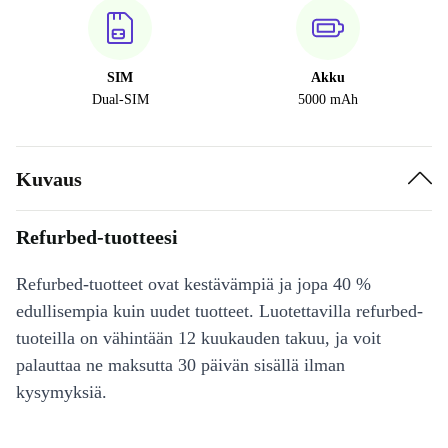
SIM
Akku
Dual-SIM
5000 mAh
Kuvaus
Refurbed-tuotteesi
Refurbed-tuotteet ovat kestävämpiä ja jopa 40 %
edullisempia kuin uudet tuotteet. Luotettavilla refurbed-
tuoteilla on vähintään 12 kuukauden takuu, ja voit
palauttaa ne maksutta 30 päivän sisällä ilman
kysymyksiä.