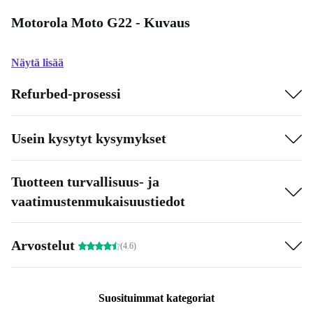
Motorola Moto G22 - Kuvaus
Näytä lisää
Refurbed-prosessi
Usein kysytyt kysymykset
Tuotteen turvallisuus- ja
vaatimustenmukaisuustiedot
Arvostelut
(4.6)
Suosituimmat kategoriat