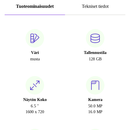
Tuoteominaisuudet
Tekniset tiedot
Väri
Tallennustila
musta
128 GB
Näytön Koko
Kamera
6.5 "
50.0 MP
1600 x 720
16.0 MP