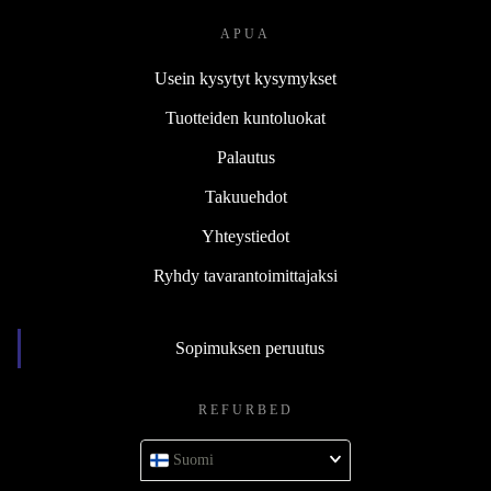
APUA
Usein kysytyt kysymykset
Tuotteiden kuntoluokat
Palautus
Takuuehdot
Yhteystiedot
Ryhdy tavarantoimittajaksi
Sopimuksen peruutus
REFURBED
Suomi