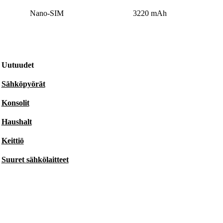
Nano-SIM
3220 mAh
Uutuudet
Sähköpyörät
Konsolit
Haushalt
Keittiö
Suuret sähkölaitteet