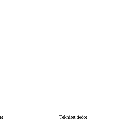
et
Tekniset tiedot