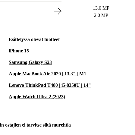
13.0 MP
2.0 MP
Esittelyssä olevat tuotteet
iPhone 15
Samsung Galaxy S23
Apple MacBook Air 2020 | 13.3" | M1
Lenovo ThinkPad T480 | i5-8350U | 14"
Apple Watch Ultra 2 (2023)
 ostajien ei tarvitse siitä murehtia