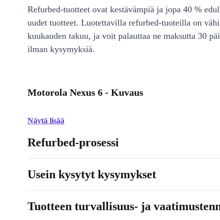
Refurbed-tuotteet ovat kestävämpiä ja jopa 40 % edul
uudet tuotteet. Luotettavilla refurbed-tuoteilla on väh
kuukauden takuu, ja voit palauttaa ne maksutta 30 päi
ilman kysymyksiä.
Motorola Nexus 6 - Kuvaus
Näytä lisää
Refurbed-prosessi
Usein kysytyt kysymykset
Tuotteen turvallisuus- ja vaatimusten