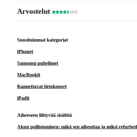
Arvostelut
(4.6)
Suosituimmat kategoriat
iPhonet
Samsung-puhelimet
MacBookit
Kannettavat tietokoneet
iPadit
Aiheeseen liittyvää sisältöä
Akun pullistuminen: mikä sen aiheuttaa ja miksi refurbedin