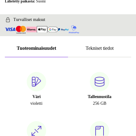
Lähetetty paikasta:
Suomi
Turvalliset maksut
Tuoteominaisuudet
Tekniset tiedot
Väri
Tallennustila
violetti
256 GB