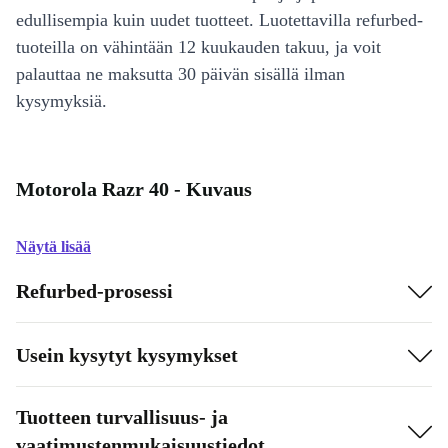
edullisempia kuin uudet tuotteet. Luotettavilla refurbed-
tuoteilla on vähintään 12 kuukauden takuu, ja voit
palauttaa ne maksutta 30 päivän sisällä ilman
kysymyksiä.
Motorola Razr 40 - Kuvaus
Näytä lisää
Refurbed-prosessi
Usein kysytyt kysymykset
Tuotteen turvallisuus- ja
vaatimustenmukaisuustiedot