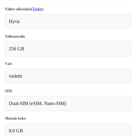
Valitse ulkonäkö
(Tiedot)
Hyvä
Tallennustila
256 GB
Väri
violetti
SIM
Dual-SIM (eSIM, Nano-SIM)
Muistin koko
8.0 GB