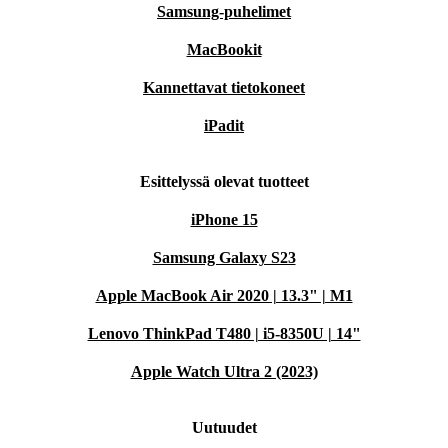
Samsung-puhelimet
MacBookit
Kannettavat tietokoneet
iPadit
Esittelyssä olevat tuotteet
iPhone 15
Samsung Galaxy S23
Apple MacBook Air 2020 | 13.3" | M1
Lenovo ThinkPad T480 | i5-8350U | 14"
Apple Watch Ultra 2 (2023)
Uutuudet