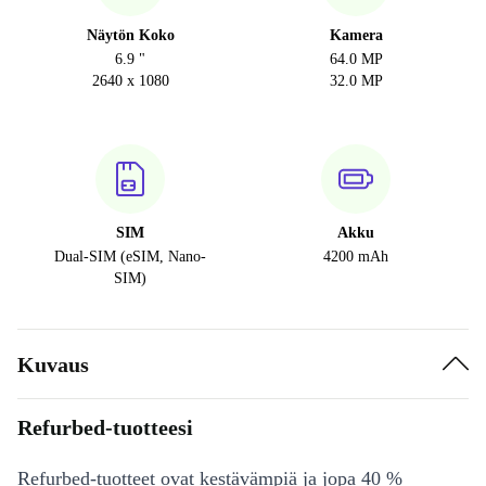
Näytön Koko
Kamera
6.9 "
64.0 MP
2640 x 1080
32.0 MP
SIM
Akku
Dual-SIM (eSIM, Nano-
4200 mAh
SIM)
Kuvaus
Refurbed-tuotteesi
Refurbed-tuotteet ovat kestävämpiä ja jopa 40 %