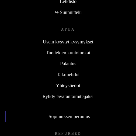
Lehdistö
↪ Suunnittelu
APUA
Usein kysytyt kysymykset
Tuotteiden kuntoluokat
Palautus
Takuuehdot
Yhteystiedot
Ryhdy tavarantoimittajaksi
Sopimuksen peruutus
REFURBED