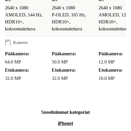
2640 x 1080
2640 x 1080
2640 x 1080
AMOLED, 144 Hz,
P-OLED, 165 Hz,
AMOLED, 120 
HDR10+,
HDR10+,
HDR10+,
kokoontaitettava
kokoontaitettava
kokoontaitettava
Kamera
Pääkamera:
Pääkamera:
Pääkamera:
64.0 MP
50.0 MP
12.0 MP
Etukamera:
Etukamera:
Etukamera:
32.0 MP
32.0 MP
10.0 MP
Suosituimmat kategoriat
iPhonet