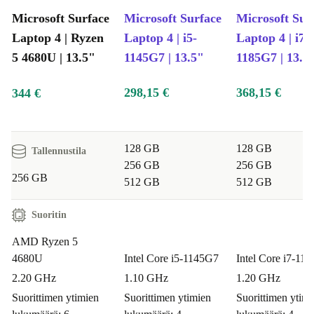
Microsoft Surface
Microsoft Surface
Microsoft Sur
Laptop 4 | Ryzen
Laptop 4 | i5-
Laptop 4 | i7-
5 4680U | 13.5"
1145G7 | 13.5"
1185G7 | 13.5
298,15 €
368,15 €
344 €
128 GB
128 GB
Tallennustila
256 GB
256 GB
256 GB
512 GB
512 GB
Suoritin
AMD Ryzen 5
4680U
Intel Core i5-1145G7
Intel Core i7-11
2.20 GHz
1.10 GHz
1.20 GHz
Suorittimen ytimien
Suorittimen ytimien
Suorittimen ytimi