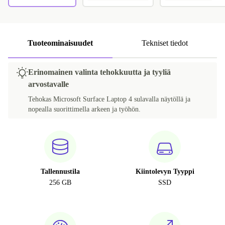
Tuoteominaisuudet
Tekniset tiedot
Erinomainen valinta tehokkuutta ja tyyliä
arvostavalle
Tehokas Microsoft Surface Laptop 4 sulavalla näytöllä ja
nopealla suorittimella arkeen ja työhön.
Tallennustila
Kiintolevyn Tyyppi
256 GB
SSD