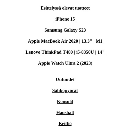
Esittelyssä olevat tuotteet
iPhone 15
Samsung Galaxy S23
Apple MacBook Air 2020 | 13.3" | M1
Lenovo ThinkPad T480 | i5-8350U | 14"
Apple Watch Ultra 2 (2023)
Uutuudet
Sähköpyörät
Konsolit
Haushalt
Keittiö