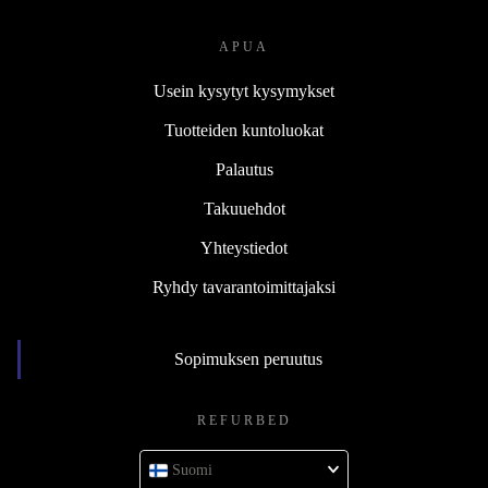
APUA
Usein kysytyt kysymykset
Tuotteiden kuntoluokat
Palautus
Takuuehdot
Yhteystiedot
Ryhdy tavarantoimittajaksi
Sopimuksen peruutus
REFURBED
Suomi