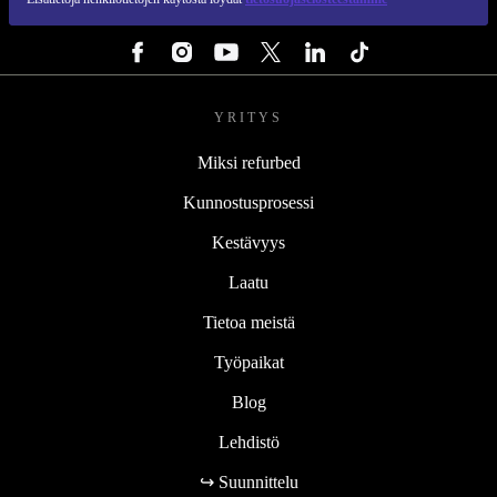
SEURAA MEITÄ
YRITYS
Miksi refurbed
Kunnostusprosessi
Kestävyys
Laatu
Tietoa meistä
Työpaikat
Blog
Lehdistö
↪ Suunnittelu