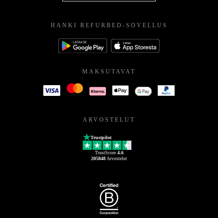
HANKI REFURBED-SOVELLUS
MAKSUTAVAT
ARVOSTELUT
Trustpilot
TrustScore
4.6
205848
Arvostelut