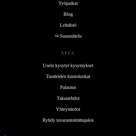
Työpaikat
Blog
Lehdistö
↪ Suunnittelu
APUA
Usein kysytyt kysymykset
Tuotteiden kuntoluokat
Palautus
Takuuehdot
Yhteystiedot
Ryhdy tavarantoimittajaksi