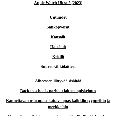
Apple Watch Ultra 2 (2023)
Uutuudet
Sähköpyörät
Konsolit
Haushalt
Keittiö
Suuret sähkölaitteet
Aiheeseen liittyvää sisältöä
Back to school - parhaat laitteet opiskeluun
Kannettavan osto-opas: kattava opas kaikkiin tyyppeihin ja
merkkeihin