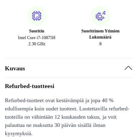
Suoritin
Suorittimen Ytimien
Lukumäärä
Intel Core i7-10875H
2.30 GHz
8
Kuvaus
Refurbed-tuotteesi
Refurbed-tuotteet ovat kestävämpiä ja jopa 40 %
edullisempia kuin uudet tuotteet. Luotettavilla refurbed-
tuoteilla on vähintään 12 kuukauden takuu, ja voit
palauttaa ne maksutta 30 päivän sisällä ilman
kysymyksiä.