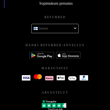
Sopimuksen peruutus
REFURBED
Suomi
HANKI REFURBED-SOVELLUS
MAKSUTAVAT
ARVOSTELUT
Trustpilot
TrustScore
4.6