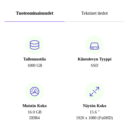
Tuoteominaisuudet
Tekniset tiedot
Tallennustila
Kiintolevyn Tyyppi
1000 GB
SSD
Muistin Koko
Näytön Koko
16.0 GB
15.6 "
DDR4
1920 x 1080 (FullHD)