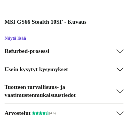
MSI GS66 Stealth 10SF - Kuvaus
Näytä lisää
Refurbed-prosessi
Usein kysytyt kysymykset
Tuotteen turvallisuus- ja
vaatimustenmukaisuustiedot
Arvostelut
(4.6)