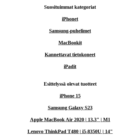
Suosituimmat kategoriat
iPhonet
Samsung-puhelimet
MacBookit
Kannettavat tietokoneet
iPadit
Esittelyssä olevat tuotteet
iPhone 15
Samsung Galaxy S23
Apple MacBook Air 2020 | 13.3" | M1
Lenovo ThinkPad T480 | i5-8350U | 14"