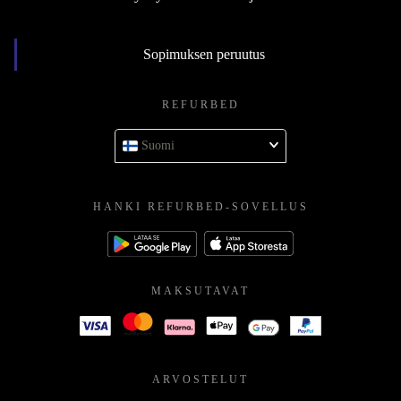
Sopimuksen peruutus
REFURBED
Suomi
HANKI REFURBED-SOVELLUS
MAKSUTAVAT
ARVOSTELUT