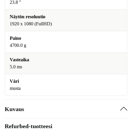
23.8 "
Näytön resoluutio
1920 x 1080 (FullHD)
Paino
4700.0 g
Vasteaika
5.0 ms
Väri
musta
Kuvaus
Refurbed-tuotteesi