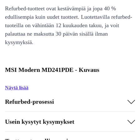
Refurbed-tuotteet ovat kestävämpiä ja jopa 40 %
edullisempia kuin uudet tuotteet. Luotettavilla refurbed-
tuoteilla on vähintään 12 kuukauden takuu, ja voit
palauttaa ne maksutta 30 päivän sisällä ilman
kysymyksiä.
MSI Modern MD241PDE - Kuvaus
Näytä lisää
Refurbed-prosessi
Usein kysytyt kysymykset