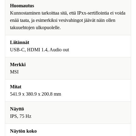
Huomautus
Kunnostaminen tarkoittaa sitä, että IPxx-sertifiointia ei voida
enää taata, ja esimerkiksi vesivahingot jäävät näin ollen
takuuehtojen ulkopuolelle.
Liitännät
USB-C, HDMI 1.4, Audio out
Merkki
MSI
Mitat
541.9 x 380.9 x 200.8 mm
Näyttö
IPS, 75 Hz
Näytön koko