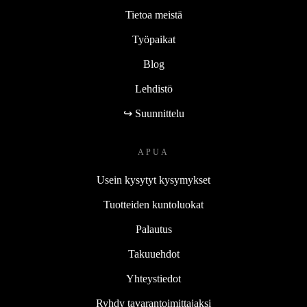
Tietoa meistä
Työpaikat
Blog
Lehdistö
↪ Suunnittelu
APUA
Usein kysytyt kysymykset
Tuotteiden kuntoluokat
Palautus
Takuuehdot
Yhteystiedot
Ryhdy tavarantoimittajaksi