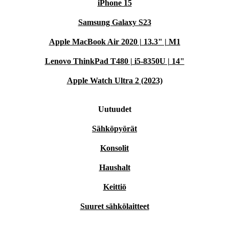
iPhone 15
Samsung Galaxy S23
Apple MacBook Air 2020 | 13.3" | M1
Lenovo ThinkPad T480 | i5-8350U | 14"
Apple Watch Ultra 2 (2023)
Uutuudet
Sähköpyörät
Konsolit
Haushalt
Keittiö
Suuret sähkölaitteet