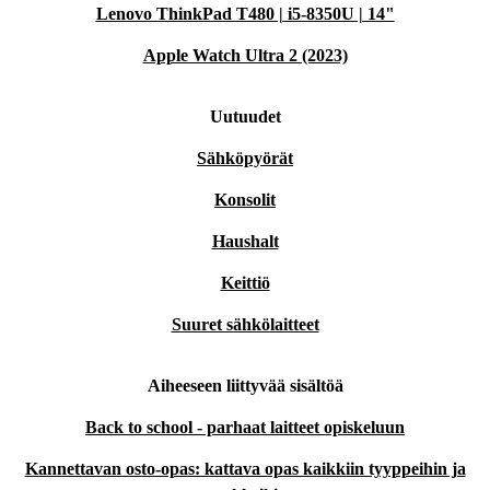
Lenovo ThinkPad T480 | i5-8350U | 14"
Apple Watch Ultra 2 (2023)
Uutuudet
Sähköpyörät
Konsolit
Haushalt
Keittiö
Suuret sähkölaitteet
Aiheeseen liittyvää sisältöä
Back to school - parhaat laitteet opiskeluun
Kannettavan osto-opas: kattava opas kaikkiin tyyppeihin ja