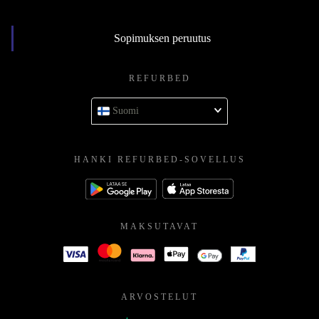
Sopimuksen peruutus
REFURBED
Suomi
HANKI REFURBED-SOVELLUS
MAKSUTAVAT
ARVOSTELUT