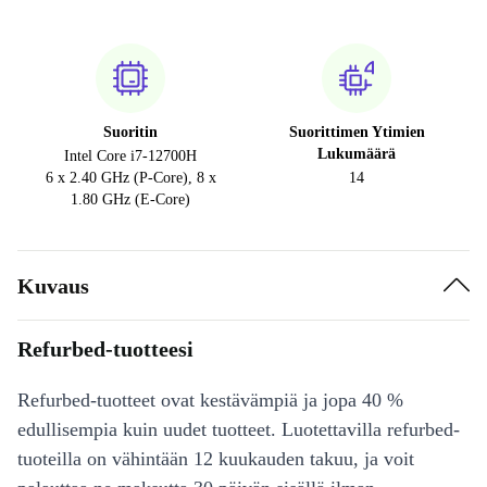
Suoritin
Suorittimen Ytimien
Lukumäärä
Intel Core i7-12700H
6 x 2.40 GHz (P-Core), 8 x
14
1.80 GHz (E-Core)
Kuvaus
Refurbed-tuotteesi
Refurbed-tuotteet ovat kestävämpiä ja jopa 40 %
edullisempia kuin uudet tuotteet. Luotettavilla refurbed-
tuoteilla on vähintään 12 kuukauden takuu, ja voit