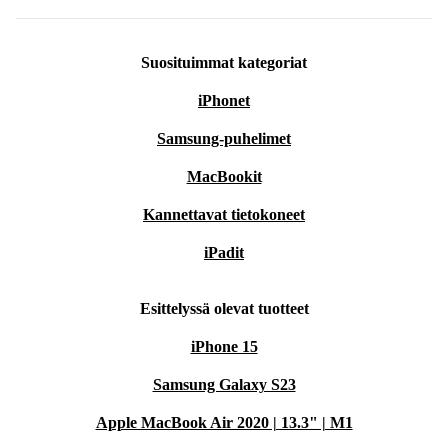
Suosituimmat kategoriat
iPhonet
Samsung-puhelimet
MacBookit
Kannettavat tietokoneet
iPadit
Esittelyssä olevat tuotteet
iPhone 15
Samsung Galaxy S23
Apple MacBook Air 2020 | 13.3" | M1