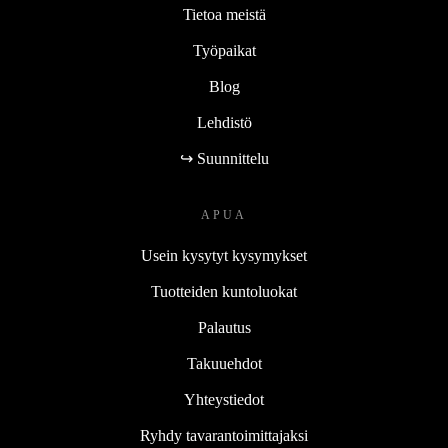
Tietoa meistä
Työpaikat
Blog
Lehdistö
↪ Suunnittelu
APUA
Usein kysytyt kysymykset
Tuotteiden kuntoluokat
Palautus
Takuuehdot
Yhteystiedot
Ryhdy tavarantoimittajaksi