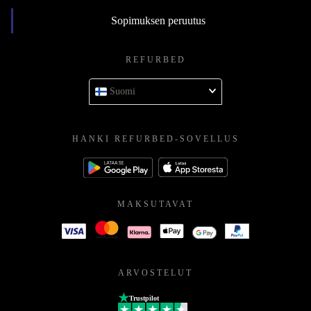
Sopimuksen peruutus
REFURBED
Suomi
HANKI REFURBED-SOVELLUS
MAKSUTAVAT
ARVOSTELUT
Trustpilot