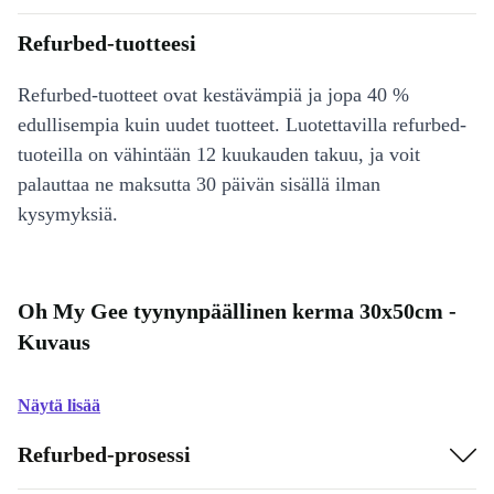
Refurbed-tuotteesi
Refurbed-tuotteet ovat kestävämpiä ja jopa 40 %
edullisempia kuin uudet tuotteet. Luotettavilla refurbed-
tuoteilla on vähintään 12 kuukauden takuu, ja voit
palauttaa ne maksutta 30 päivän sisällä ilman
kysymyksiä.
Oh My Gee tyynynpäällinen kerma 30x50cm -
Kuvaus
Näytä lisää
Refurbed-prosessi