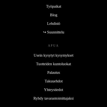
Työpaikat
Blog
Lehdistö
↪ Suunnittelu
APUA
Usein kysytyt kysymykset
Tuotteiden kuntoluokat
Palautus
Takuuehdot
Yhteystiedot
Ryhdy tavarantoimittajaksi