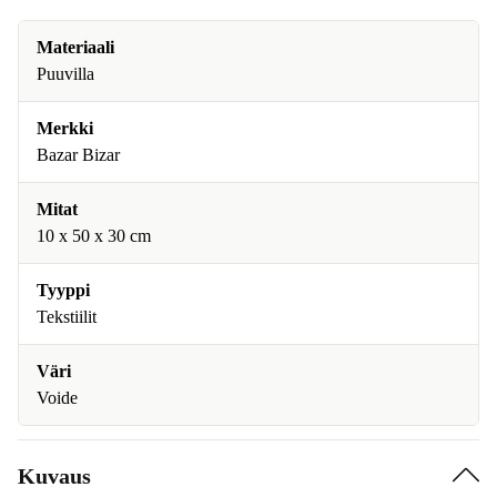
Materiaali
Puuvilla
Merkki
Bazar Bizar
Mitat
10 x 50 x 30 cm
Tyyppi
Tekstiilit
Väri
Voide
Kuvaus