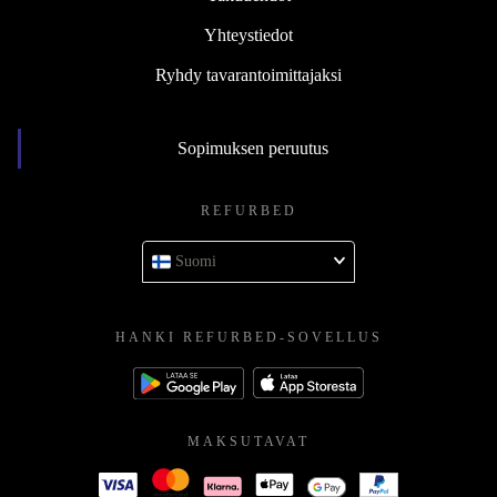
Yhteystiedot
Ryhdy tavarantoimittajaksi
Sopimuksen peruutus
REFURBED
Suomi
HANKI REFURBED-SOVELLUS
MAKSUTAVAT