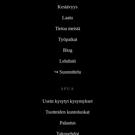
Kestävyys
Laatu
Tietoa meistä
Työpaikat
Blog
Lehdistö
↪ Suunnittelu
APUA
Usein kysytyt kysymykset
Tuotteiden kuntoluokat
Palautus
Takuuehdot