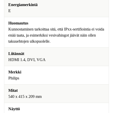
Energiamerkintä
E
Huomautus
Kunnostaminen tarkoittaa sitä, että IPxx-sertifiointia ei voida
enää taata, ja esimerkiksi vesivahingot jäävät näin ollen
takuuehtojen ulkopuolelle.
Liitännät
HDMI 1.4, DVI, VGA
Merkki
Philips
Mitat
540 x 415 x 209 mm
Näyttö