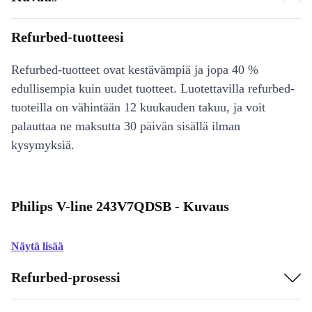
Refurbed-tuotteesi
Refurbed-tuotteet ovat kestävämpiä ja jopa 40 %
edullisempia kuin uudet tuotteet. Luotettavilla refurbed-
tuoteilla on vähintään 12 kuukauden takuu, ja voit
palauttaa ne maksutta 30 päivän sisällä ilman
kysymyksiä.
Philips V-line 243V7QDSB - Kuvaus
Näytä lisää
Refurbed-prosessi