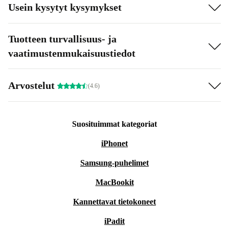
Usein kysytyt kysymykset
Tuotteen turvallisuus- ja
vaatimustenmukaisuustiedot
Arvostelut
(4.6)
Suosituimmat kategoriat
iPhonet
Samsung-puhelimet
MacBookit
Kannettavat tietokoneet
iPadit