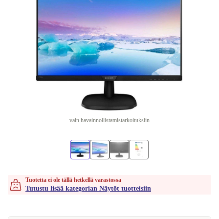
vain havainnollistamistarkoituksiin
Tuotetta ei ole tällä hetkellä varastossa
Tutustu lisää kategorian Näytöt tuotteisiin