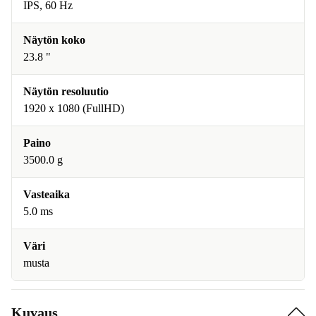
IPS, 60 Hz
Näytön koko
23.8 "
Näytön resoluutio
1920 x 1080 (FullHD)
Paino
3500.0 g
Vasteaika
5.0 ms
Väri
musta
Kuvaus