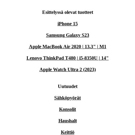
Esittelyssä olevat tuotteet
iPhone 15
Samsung Galaxy S23
Apple MacBook Air 2020 | 13.3" | M1
Lenovo ThinkPad T480 | i5-8350U | 14"
Apple Watch Ultra 2 (2023)
Uutuudet
Sähköpyörät
Konsolit
Haushalt
Keittiö