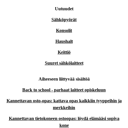
Uutuudet
Sähköpyörät
Konsolit
Haushalt
Keittiö
Suuret sähkölaitteet
Aiheeseen liittyvää sisältöä
Back to school - parhaat laitteet opiskeluun
Kannettavan osto-opas: kattava opas kaikkiin tyyppeihin ja
merkkeihin
Kannettavan tietokoneen ostoopas: löydä elämääsi sopiva
kone