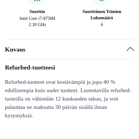
Suoritin
Suorittimen Ytimien
Lukumäärä
Intel Core i7-8750H
2.20 GHz
6
Kuvaus
Refurbed-tuotteesi
Refurbed-tuotteet ovat kestävämpiä ja jopa 40 %
edullisempia kuin uudet tuotteet. Luotettavilla refurbed-
tuoteilla on vähintään 12 kuukauden takuu, ja voit
palauttaa ne maksutta 30 päivän sisällä ilman
kysymyksiä.