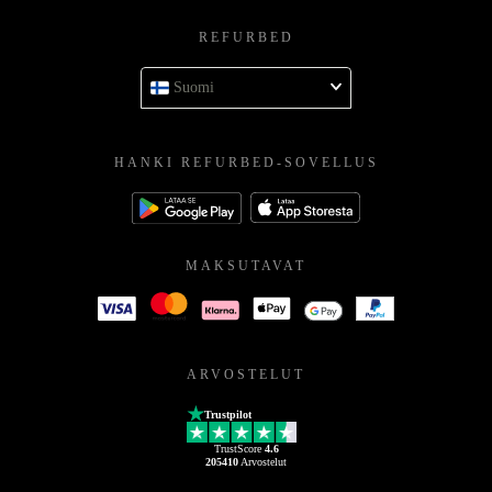
REFURBED
Suomi
HANKI REFURBED-SOVELLUS
MAKSUTAVAT
ARVOSTELUT
Trustpilot
TrustScore
4.6
205410
Arvostelut