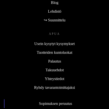
Blog
Lehdistö
↪ Suunnittelu
APUA
Usein kysytyt kysymykset
Tuotteiden kuntoluokat
Palautus
Takuuehdot
Yhteystiedot
Ryhdy tavarantoimittajaksi
Sopimuksen peruutus