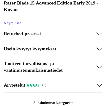
Razer Blade 15 Advanced Edition Early 2019 -
Kuvaus
Näytä lisää
Refurbed-prosessi
Usein kysytyt kysymykset
Tuotteen turvallisuus- ja
vaatimustenmukaisuustiedot
Arvostelut
(4.6)
Suosituimmat kategoriat