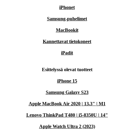
iPhonet
Samsung-puhelimet
MacBookit
Kannettavat tietokoneet
iPadit
Esittelyssä olevat tuotteet
iPhone 15
Samsung Galaxy S23
Apple MacBook Air 2020 | 13.3" | M1
Lenovo ThinkPad T480 | i5-8350U | 14"
Apple Watch Ultra 2 (2023)