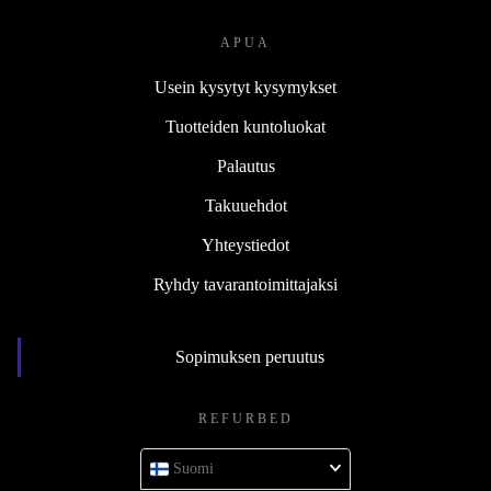
APUA
Usein kysytyt kysymykset
Tuotteiden kuntoluokat
Palautus
Takuuehdot
Yhteystiedot
Ryhdy tavarantoimittajaksi
Sopimuksen peruutus
REFURBED
Suomi