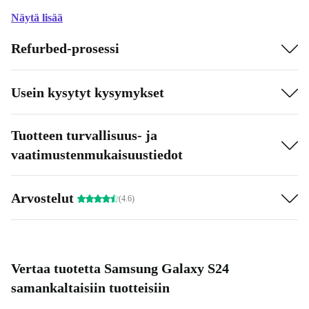
Näytä lisää
Refurbed-prosessi
Usein kysytyt kysymykset
Tuotteen turvallisuus- ja
vaatimustenmukaisuustiedot
Arvostelut
(4.6)
Vertaa tuotetta Samsung Galaxy S24
samankaltaisiin tuotteisiin