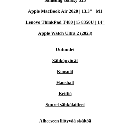
Samsung Galaxy S23
Apple MacBook Air 2020 | 13.3" | M1
Lenovo ThinkPad T480 | i5-8350U | 14"
Apple Watch Ultra 2 (2023)
Uutuudet
Sähköpyörät
Konsolit
Haushalt
Keittiö
Suuret sähkölaitteet
Aiheeseen liittyvää sisältöä