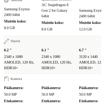
Suoritin
AC Snapdragon 8
Samsung Exynos
Gen 2 for Galaxy
Samsung Exynos
2400 64bit
64bit
2400 64bit
Muistin koko:
Muistin koko:
Muistin koko:
8.0 GB
8.0 GB
12.0 GB
Näyttö
6.2 "
6.1 "
6.7 "
2340 x 1080
2340 x 1080
3120 x 1440
AMOLED, 120 Hz,
AMOLED, 120 Hz,
AMOLED, 120 
HDR10+
HDR10+
HDR10+
Kamera
Pääkamera:
Pääkamera:
Pääkamera:
50.0 MP
50.0 MP
50.0 MP
Etukamera:
Etukamera:
Etukamera: