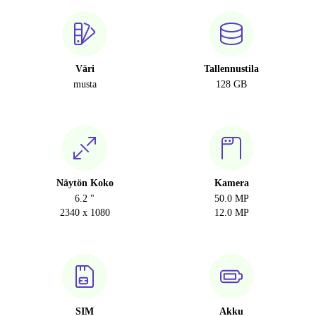
Väri
Tallennustila
musta
128 GB
Näytön Koko
Kamera
6.2 "
50.0 MP
2340 x 1080
12.0 MP
SIM
Akku