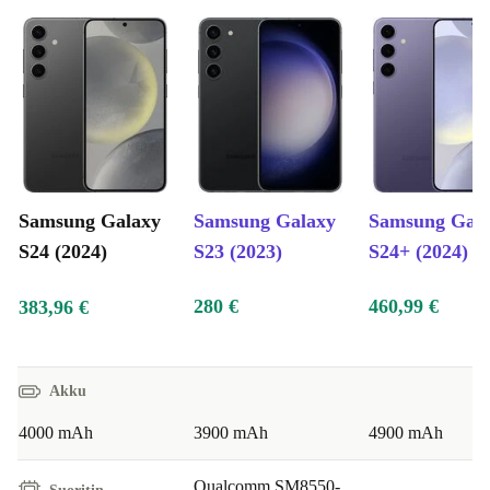
Samsung Galaxy
Samsung Galaxy
Samsung Gal
S24 (2024)
S23 (2023)
S24+ (2024)
280 €
460,99 €
383,96 €
Akku
4000 mAh
3900 mAh
4900 mAh
Qualcomm SM8550-