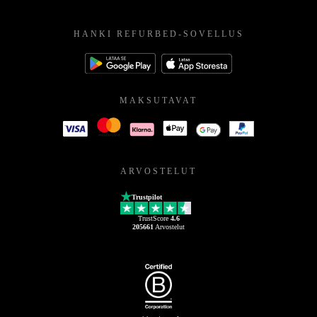
HANKI REFURBED-SOVELLUS
MAKSUTAVAT
ARVOSTELUT
Trustpilot
TrustScore
4.6
205661
Arvostelut