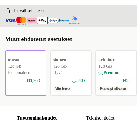
Turvalliset maksut
Muut ehdotetut asetukset
musta
sininen
keltainen
128 GB
128 GB
128 GB
Erinomainen
Hyvä
Premium
383,96 €
380 €
395 €
Alin hinta
Parempi ulkoasu
Tuoteominaisuudet
Tekniset tiedot