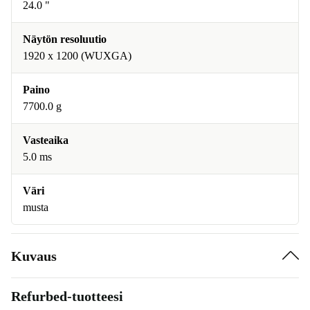
24.0 "
Näytön resoluutio
1920 x 1200 (WUXGA)
Paino
7700.0 g
Vasteaika
5.0 ms
Väri
musta
Kuvaus
Refurbed-tuotteesi