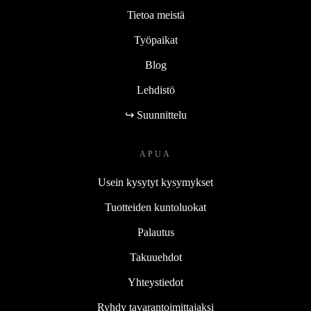
Tietoa meistä
Työpaikat
Blog
Lehdistö
↪ Suunnittelu
APUA
Usein kysytyt kysymykset
Tuotteiden kuntoluokat
Palautus
Takuuehdot
Yhteystiedot
Ryhdy tavarantoimittajaksi