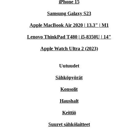
iPhone 15
Samsung Galaxy S23
Apple MacBook Air 2020 | 13.3" | M1
Lenovo ThinkPad T480 | i5-8350U | 14"
Apple Watch Ultra 2 (2023)
Uutuudet
Sähköpyörät
Konsolit
Haushalt
Keittiö
Suuret sähkölaitteet