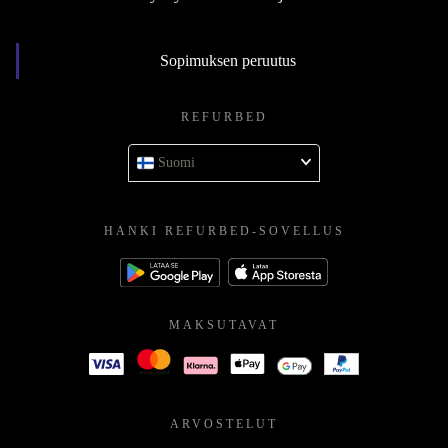
Sopimuksen peruutus
REFURBED
Suomi
HANKI REFURBED-SOVELLUS
MAKSUTAVAT
ARVOSTELUT