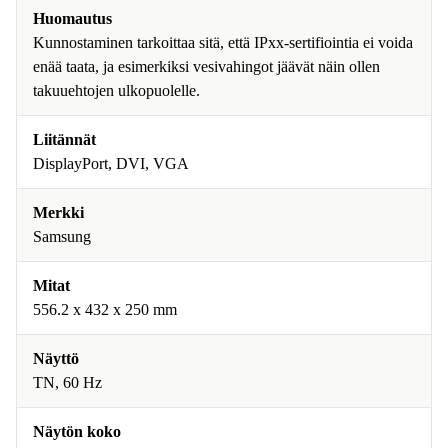
Huomautus
Kunnostaminen tarkoittaa sitä, että IPxx-sertifiointia ei voida
enää taata, ja esimerkiksi vesivahingot jäävät näin ollen
takuuehtojen ulkopuolelle.
Liitännät
DisplayPort, DVI, VGA
Merkki
Samsung
Mitat
556.2 x 432 x 250 mm
Näyttö
TN, 60 Hz
Näytön koko