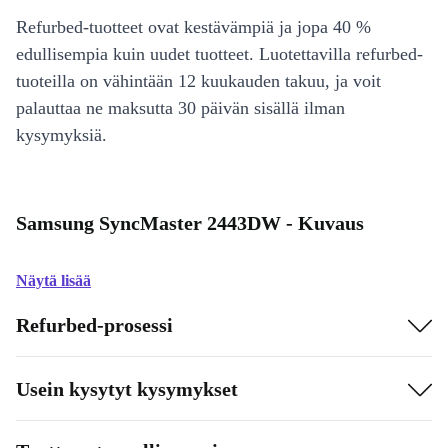
Refurbed-tuotteet ovat kestävämpiä ja jopa 40 %
edullisempia kuin uudet tuotteet. Luotettavilla refurbed-
tuoteilla on vähintään 12 kuukauden takuu, ja voit
palauttaa ne maksutta 30 päivän sisällä ilman
kysymyksiä.
Samsung SyncMaster 2443DW - Kuvaus
Näytä lisää
Refurbed-prosessi
Usein kysytyt kysymykset