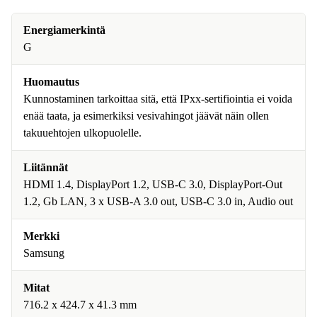
Energiamerkintä
G
Huomautus
Kunnostaminen tarkoittaa sitä, että IPxx-sertifiointia ei voida
enää taata, ja esimerkiksi vesivahingot jäävät näin ollen
takuuehtojen ulkopuolelle.
Liitännät
HDMI 1.4, DisplayPort 1.2, USB-C 3.0, DisplayPort-Out
1.2, Gb LAN, 3 x USB-A 3.0 out, USB-C 3.0 in, Audio out
Merkki
Samsung
Mitat
716.2 x 424.7 x 41.3 mm