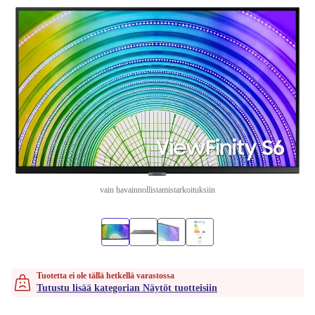
vain havainnollistamistarkoituksiin
Tuotetta ei ole tällä hetkellä varastossa
Tutustu lisää kategorian Näytöt tuotteisiin