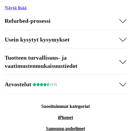
Näytä lisää
Refurbed-prosessi
Usein kysytyt kysymykset
Tuotteen turvallisuus- ja
vaatimustenmukaisuustiedot
Arvostelut
(4.6)
Suosituimmat kategoriat
iPhonet
Samsung-puhelimet