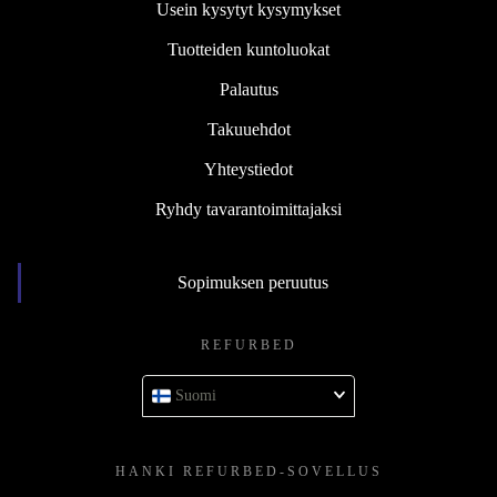
Usein kysytyt kysymykset
Tuotteiden kuntoluokat
Palautus
Takuuehdot
Yhteystiedot
Ryhdy tavarantoimittajaksi
Sopimuksen peruutus
REFURBED
Suomi
HANKI REFURBED-SOVELLUS