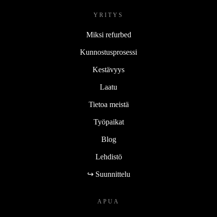
YRITYS
Miksi refurbed
Kunnostusprosessi
Kestävyys
Laatu
Tietoa meistä
Työpaikat
Blog
Lehdistö
↪ Suunnittelu
APUA