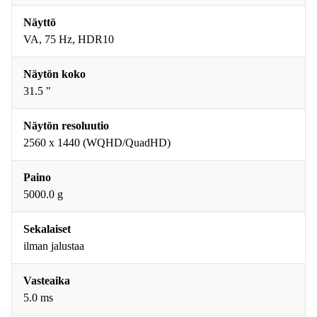
Näyttö
VA, 75 Hz, HDR10
Näytön koko
31.5 "
Näytön resoluutio
2560 x 1440 (WQHD/QuadHD)
Paino
5000.0 g
Sekalaiset
ilman jalustaa
Vasteaika
5.0 ms