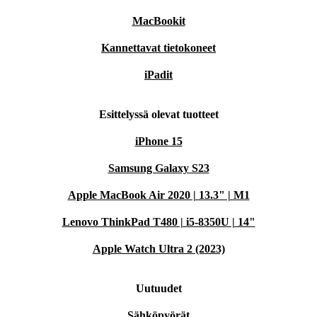
MacBookit
Kannettavat tietokoneet
iPadit
Esittelyssä olevat tuotteet
iPhone 15
Samsung Galaxy S23
Apple MacBook Air 2020 | 13.3" | M1
Lenovo ThinkPad T480 | i5-8350U | 14"
Apple Watch Ultra 2 (2023)
Uutuudet
Sähköpyörät