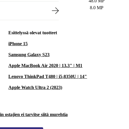
48.0 MP
8.0 MP
Esittelyssä olevat tuotteet
iPhone 15
Samsung Galaxy S23
Apple MacBook Air 2020 | 13.3" | M1
Lenovo ThinkPad T480 | i5-8350U | 14"
Apple Watch Ultra 2 (2023)
 ostajien ei tarvitse siitä murehtia