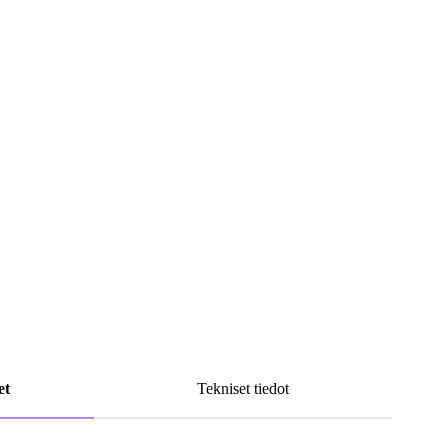
et
Tekniset tiedot