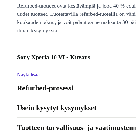
Refurbed-tuotteet ovat kestävämpiä ja jopa 40 % edul
uudet tuotteet. Luotettavilla refurbed-tuoteilla on väh
kuukauden takuu, ja voit palauttaa ne maksutta 30 päi
ilman kysymyksiä.
Sony Xperia 10 VI - Kuvaus
Näytä lisää
Refurbed-prosessi
Usein kysytyt kysymykset
Tuotteen turvallisuus- ja vaatimusten