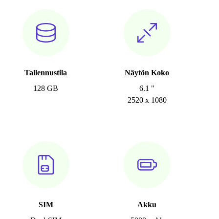
Tallennustila
Näytön Koko
128 GB
6.1 "
2520 x 1080
SIM
Akku