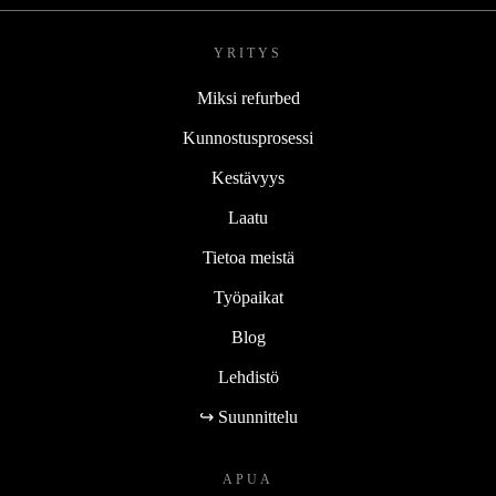
YRITYS
Miksi refurbed
Kunnostusprosessi
Kestävyys
Laatu
Tietoa meistä
Työpaikat
Blog
Lehdistö
↪ Suunnittelu
APUA