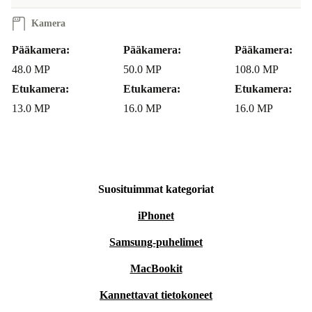
Kamera
Pääkamera:
Pääkamera:
Pääkamera:
48.0 MP
50.0 MP
108.0 MP
Etukamera:
Etukamera:
Etukamera:
13.0 MP
16.0 MP
16.0 MP
Suosituimmat kategoriat
iPhonet
Samsung-puhelimet
MacBookit
Kannettavat tietokoneet