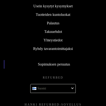
Usein kysytyt kysymykset
Tuotteiden kuntoluokat
Palautus
Takuuehdot
Yhteystiedot
Ryhdy tavarantoimittajaksi
Sopimuksen peruutus
REFURBED
Suomi
HANKI REFURBED-SOVELLUS