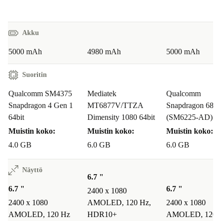
Akku
5000 mAh
4980 mAh
5000 mAh
Suoritin
Qualcomm SM4375
Mediatek
Qualcomm
Snapdragon 4 Gen 1
MT6877V/TTZA
Snapdragon 685
64bit
Dimensity 1080 64bit
(SM6225-AD)
Muistin koko:
Muistin koko:
Muistin koko:
4.0 GB
6.0 GB
6.0 GB
Näyttö
6.7 "
6.7 "
6.7 "
2400 x 1080
2400 x 1080
AMOLED, 120 Hz,
2400 x 1080
AMOLED, 120 Hz
HDR10+
AMOLED, 120 