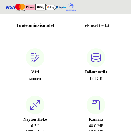
Tuoteominaisuudet
Tekniset tiedot
Väri
Tallennustila
sininen
128 GB
Näytön Koko
Kamera
6.7 "
48.0 MP