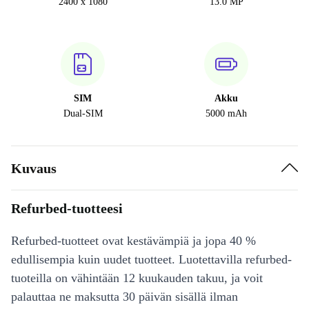
2400 x 1080
13.0 MP
SIM
Akku
Dual-SIM
5000 mAh
Kuvaus
Refurbed-tuotteesi
Refurbed-tuotteet ovat kestävämpiä ja jopa 40 %
edullisempia kuin uudet tuotteet. Luotettavilla refurbed-
tuoteilla on vähintään 12 kuukauden takuu, ja voit
palauttaa ne maksutta 30 päivän sisällä ilman