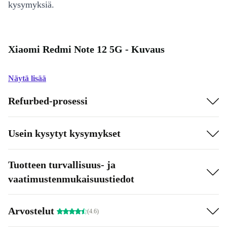
kysymyksiä.
Xiaomi Redmi Note 12 5G - Kuvaus
Näytä lisää
Refurbed-prosessi
Usein kysytyt kysymykset
Tuotteen turvallisuus- ja
vaatimustenmukaisuustiedot
Arvostelut
(4.6)