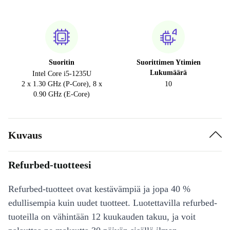
Suoritin
Suorittimen Ytimien
Lukumäärä
Intel Core i5-1235U
2 x 1.30 GHz (P-Core), 8 x
10
0.90 GHz (E-Core)
Kuvaus
Refurbed-tuotteesi
Refurbed-tuotteet ovat kestävämpiä ja jopa 40 %
edullisempia kuin uudet tuotteet. Luotettavilla refurbed-
tuoteilla on vähintään 12 kuukauden takuu, ja voit