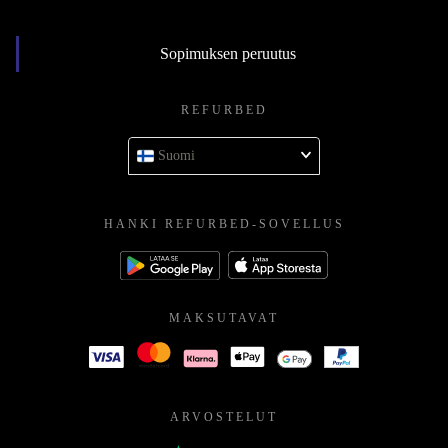
Sopimuksen peruutus
REFURBED
Suomi
HANKI REFURBED-SOVELLUS
MAKSUTAVAT
ARVOSTELUT