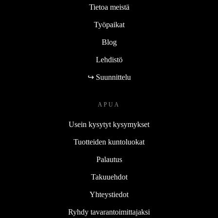
Tietoa meistä
Työpaikat
Blog
Lehdistö
↪ Suunnittelu
APUA
Usein kysytyt kysymykset
Tuotteiden kuntoluokat
Palautus
Takuuehdot
Yhteystiedot
Ryhdy tavarantoimittajaksi