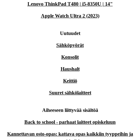
Lenovo ThinkPad T480 | i5-8350U | 14"
Apple Watch Ultra 2 (2023)
Uutuudet
Sähköpyörät
Konsolit
Haushalt
Keittiö
Suuret sähkölaitteet
Aiheeseen liittyvää sisältöä
Back to school - parhaat laitteet opiskeluun
Kannettavan osto-opas: kattava opas kaikkiin tyyppeihin ja