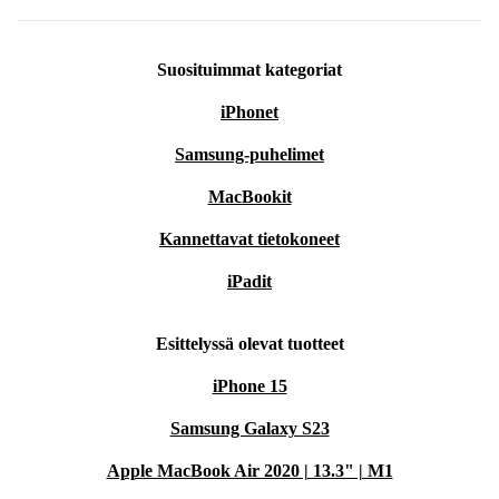
Suosituimmat kategoriat
iPhonet
Samsung-puhelimet
MacBookit
Kannettavat tietokoneet
iPadit
Esittelyssä olevat tuotteet
iPhone 15
Samsung Galaxy S23
Apple MacBook Air 2020 | 13.3" | M1