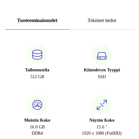
Tuoteominaisuudet
Tekniset tiedot
Tallennustila
Kiintolevyn Tyyppi
512 GB
SSD
Muistin Koko
Näytön Koko
16.0 GB
15.6 "
DDR4
1920 x 1080 (FullHD)