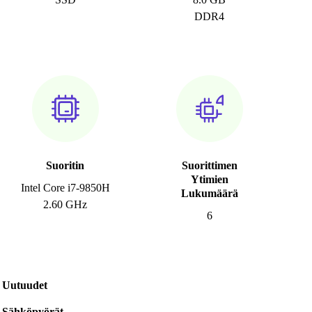
DDR4
Suoritin
Suorittimen
Ytimien
Intel Core i7-9850H
Lukumäärä
2.60 GHz
6
Uutuudet
Sähköpyörät