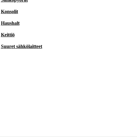
Konsolit
Haushalt
Keittiö
Suuret sähkölaitteet