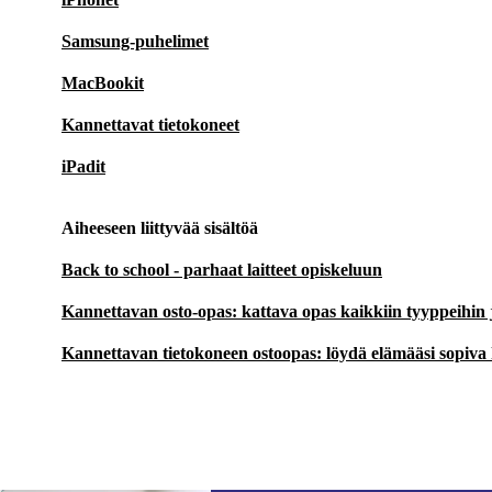
Samsung-puhelimet
MacBookit
Kannettavat tietokoneet
iPadit
Aiheeseen liittyvää sisältöä
Back to school - parhaat laitteet opiskeluun
Kannettavan osto-opas: kattava opas kaikkiin tyyppeihin
Kannettavan tietokoneen ostoopas: löydä elämääsi sopiva