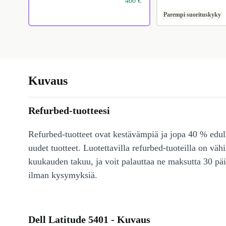
400 €
Parempi suorituskyky
Kuvaus
Refurbed-tuotteesi
Refurbed-tuotteet ovat kestävämpiä ja jopa 40 % edul
uudet tuotteet. Luotettavilla refurbed-tuoteilla on väh
kuukauden takuu, ja voit palauttaa ne maksutta 30 päi
ilman kysymyksiä.
Dell Latitude 5401 - Kuvaus