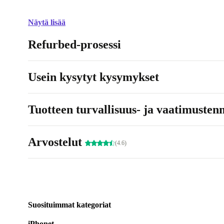
Näytä lisää
Refurbed-prosessi
Usein kysytyt kysymykset
Tuotteen turvallisuus- ja vaatimusten
Arvostelut
(4.6)
Suosituimmat kategoriat
iPhonet