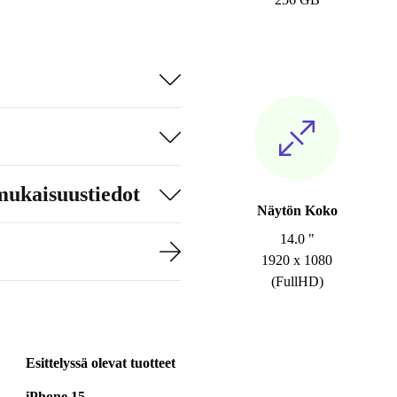
mukaisuustiedot
Näytön Koko
14.0 "
1920 x 1080
(FullHD)
Esittelyssä olevat tuotteet
iPhone 15