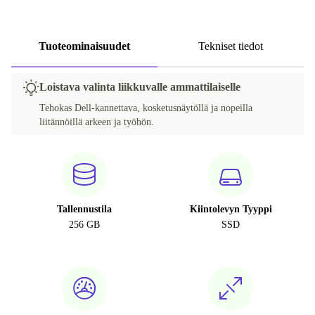
Tuoteominaisuudet
Tekniset tiedot
Loistava valinta liikkuvalle ammattilaiselle
Tehokas Dell-kannettava, kosketusnäytöllä ja nopeilla
liitännöillä arkeen ja työhön.
Tallennustila
Kiintolevyn Tyyppi
256 GB
SSD