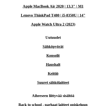
Apple MacBook Air 2020 | 13.3" | M1
Lenovo ThinkPad T480 | i5-8350U | 14"
Apple Watch Ultra 2 (2023)
Uutuudet
Sähköpyörät
Konsolit
Haushalt
Keittiö
Suuret sähkölaitteet
Aiheeseen liittyvää sisältöä
Back to school - parhaat laitteet opiskeluun