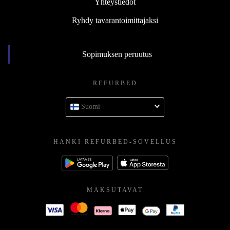
Yhteystiedot
Ryhdy tavarantoimittajaksi
Sopimuksen peruutus
REFURBED
Suomi
HANKI REFURBED-SOVELLUS
MAKSUTAVAT