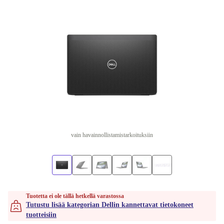
vain havainnollistamistarkoituksiin
Tuotetta ei ole tällä hetkellä varastossa
Tutustu lisää kategorian Dellin kannettavat tietokoneet
tuotteisiin