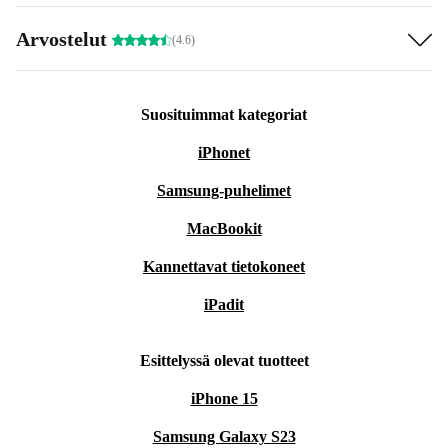
Arvostelut
(4.6)
Suosituimmat kategoriat
iPhonet
Samsung-puhelimet
MacBookit
Kannettavat tietokoneet
iPadit
Esittelyssä olevat tuotteet
iPhone 15
Samsung Galaxy S23