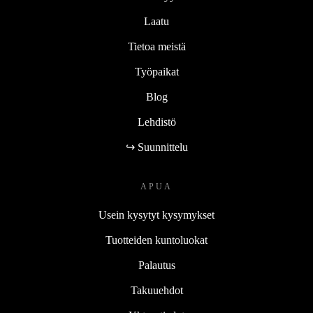
Laatu
Tietoa meistä
Työpaikat
Blog
Lehdistö
↪ Suunnittelu
APUA
Usein kysytyt kysymykset
Tuotteiden kuntoluokat
Palautus
Takuuehdot