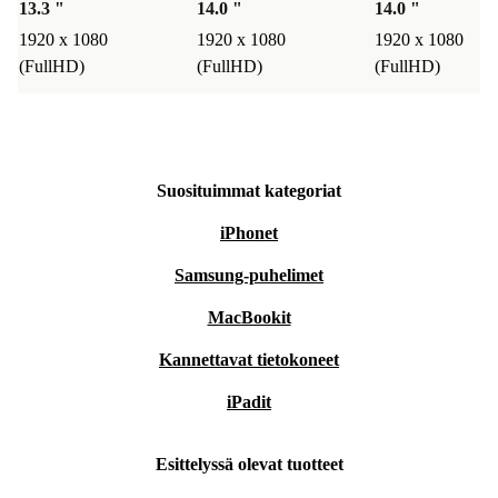
13.3 "
14.0 "
14.0 "
1920 x 1080
1920 x 1080
1920 x 1080
(FullHD)
(FullHD)
(FullHD)
Suosituimmat kategoriat
iPhonet
Samsung-puhelimet
MacBookit
Kannettavat tietokoneet
iPadit
Esittelyssä olevat tuotteet