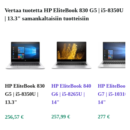
Vertaa tuotetta HP EliteBook 830 G5 | i5-8350U
| 13.3" samankaltaisiin tuotteisiin
HP EliteBook 830
HP EliteBook 840
HP EliteBook
G5 | i5-8350U |
G6 | i5-8265U |
G7 | i5-10310U
13.3"
14"
14"
257,99 €
277 €
256,57 €