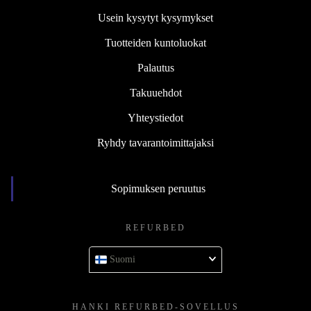
Usein kysytyt kysymykset
Tuotteiden kuntoluokat
Palautus
Takuuehdot
Yhteystiedot
Ryhdy tavarantoimittajaksi
Sopimuksen peruutus
REFURBED
Suomi
HANKI REFURBED-SOVELLUS