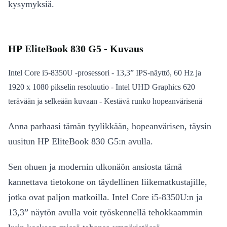
kysymyksiä.
HP EliteBook 830 G5 - Kuvaus
Intel Core i5-8350U -prosessori - 13,3” IPS-näyttö, 60 Hz ja
1920 x 1080 pikselin resoluutio - Intel UHD Graphics 620
terävään ja selkeään kuvaan - Kestävä runko hopeanvärisenä
Anna parhaasi tämän tyylikkään, hopeanvärisen, täysin
uusitun HP EliteBook 830 G5:n avulla.
Sen ohuen ja modernin ulkonäön ansiosta tämä
kannettava tietokone on täydellinen liikematkustajille,
jotka ovat paljon matkoilla. Intel Core i5-8350U:n ja
13,3” näytön avulla voit työskennellä tehokkaammin