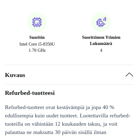
Suoritin
Suorittimen Ytimien
Lukumäärä
Intel Core i5-8350U
1.70 GHz
4
Kuvaus
Refurbed-tuotteesi
Refurbed-tuotteet ovat kestävämpiä ja jopa 40 %
edullisempia kuin uudet tuotteet. Luotettavilla refurbed-
tuoteilla on vähintään 12 kuukauden takuu, ja voit
palauttaa ne maksutta 30 päivän sisällä ilman