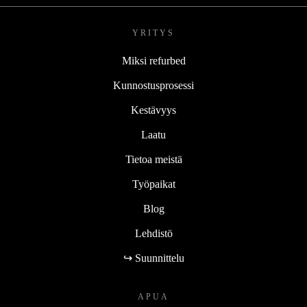
YRITYS
Miksi refurbed
Kunnostusprosessi
Kestävyys
Laatu
Tietoa meistä
Työpaikat
Blog
Lehdistö
↪ Suunnittelu
APUA