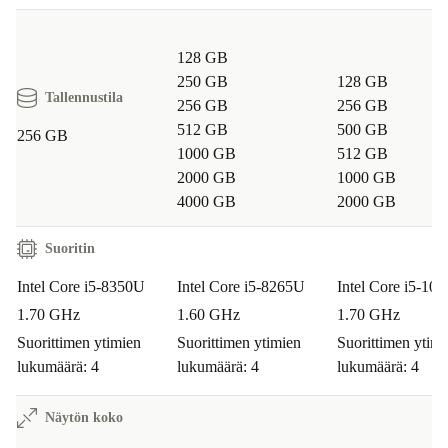
128 GB
250 GB
128 GB
Tallennustila
256 GB
256 GB
512 GB
500 GB
256 GB
1000 GB
512 GB
2000 GB
1000 GB
4000 GB
2000 GB
Suoritin
Intel Core i5-8350U
Intel Core i5-8265U
Intel Core i5-10
1.70 GHz
1.60 GHz
1.70 GHz
Suorittimen ytimien
Suorittimen ytimien
Suorittimen ytimi
lukumäärä: 4
lukumäärä: 4
lukumäärä: 4
Näytön koko