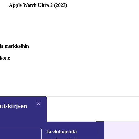
Apple Watch Ultra 2 (2023)
 ja merkkeihin
 kone
tiskirjeen
Pyydä etukuponki