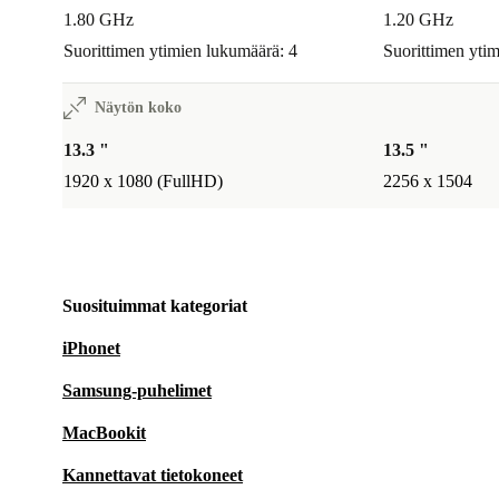
1.80 GHz
1.20 GHz
Suorittimen ytimien lukumäärä: 4
Suorittimen yti
Näytön koko
13.3 "
13.5 "
1920 x 1080 (FullHD)
2256 x 1504
Suosituimmat kategoriat
iPhonet
Samsung-puhelimet
MacBookit
Kannettavat tietokoneet