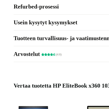
Refurbed-prosessi
Usein kysytyt kysymykset
Tuotteen turvallisuus- ja vaatimusten
Arvostelut
(4.6)
Vertaa tuotetta HP EliteBook x360 1030