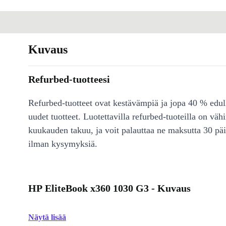
Kuvaus
Refurbed-tuotteesi
Refurbed-tuotteet ovat kestävämpiä ja jopa 40 % edul
uudet tuotteet. Luotettavilla refurbed-tuoteilla on väh
kuukauden takuu, ja voit palauttaa ne maksutta 30 päi
ilman kysymyksiä.
HP EliteBook x360 1030 G3 - Kuvaus
Näytä lisää