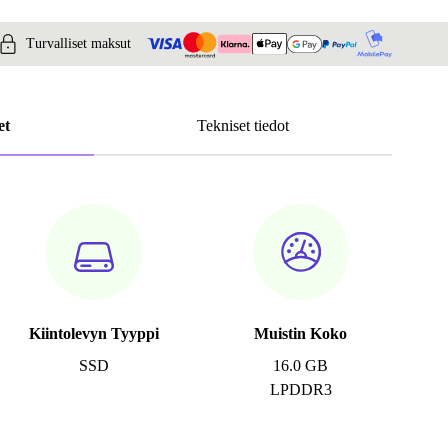
Turvalliset maksut
et
Tekniset tiedot
Kiintolevyn Tyyppi
Muistin Koko
SSD
16.0 GB
LPDDR3