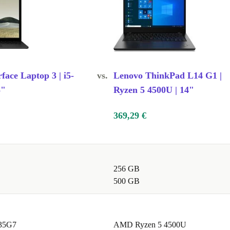
face Laptop 3 | i5-
vs.
Lenovo ThinkPad L14 G1 |
5"
Ryzen 5 4500U | 14"
369,29 €
256 GB
500 GB
035G7
AMD Ryzen 5 4500U