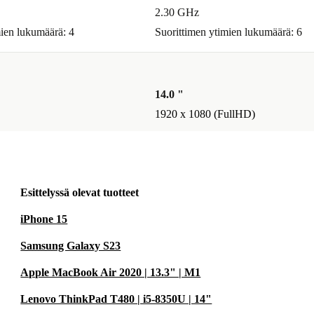
2.30 GHz
mien lukumäärä: 4
Suorittimen ytimien lukumäärä: 6
14.0 "
1920 x 1080 (FullHD)
Esittelyssä olevat tuotteet
iPhone 15
Samsung Galaxy S23
Apple MacBook Air 2020 | 13.3" | M1
Lenovo ThinkPad T480 | i5-8350U | 14"