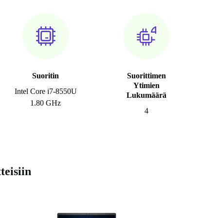
Suoritin
Suorittimen
Ytimien
Intel Core i7-8550U
Lukumäärä
1.80 GHz
4
teisiin