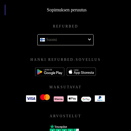
Sopimuksen peruutus
REFURBED
Suomi
HANKI REFURBED-SOVELLUS
MAKSUTAVAT
ARVOSTELUT
Trustpilot