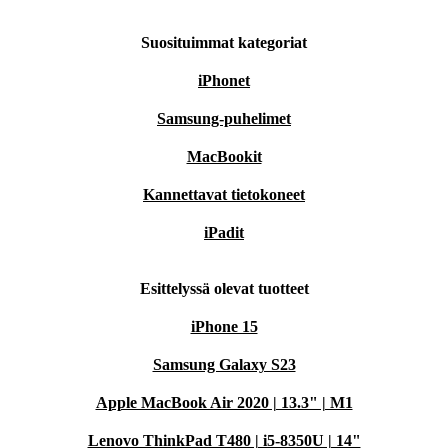
Suosituimmat kategoriat
iPhonet
Samsung-puhelimet
MacBookit
Kannettavat tietokoneet
iPadit
Esittelyssä olevat tuotteet
iPhone 15
Samsung Galaxy S23
Apple MacBook Air 2020 | 13.3" | M1
Lenovo ThinkPad T480 | i5-8350U | 14"