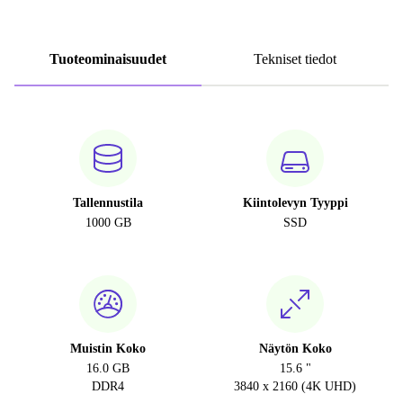
Tuoteominaisuudet
Tekniset tiedot
Tallennustila
Kiintolevyn Tyyppi
1000 GB
SSD
Muistin Koko
Näytön Koko
16.0 GB
15.6 "
DDR4
3840 x 2160 (4K UHD)