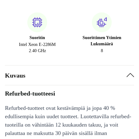
Suoritin
Suorittimen Ytimien
Lukumäärä
Intel Xeon E-2286M
2.40 GHz
8
Kuvaus
Refurbed-tuotteesi
Refurbed-tuotteet ovat kestävämpiä ja jopa 40 %
edullisempia kuin uudet tuotteet. Luotettavilla refurbed-
tuoteilla on vähintään 12 kuukauden takuu, ja voit
palauttaa ne maksutta 30 päivän sisällä ilman