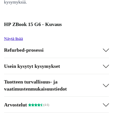
kysymyksiä.
HP ZBook 15 G6 - Kuvaus
Näytä lisää
Refurbed-prosessi
Usein kysytyt kysymykset
Tuotteen turvallisuus- ja
vaatimustenmukaisuustiedot
Arvostelut
(4.6)