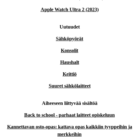
Apple Watch Ultra 2 (2023)
Uutuudet
Sähköpyörät
Konsolit
Haushalt
Keittiö
Suuret sähkölaitteet
Aiheeseen liittyvää sisältöä
Back to school - parhaat laitteet opiskeluun
Kannettavan osto-opas: kattava opas kaikkiin tyyppeihin ja
merkkeihin