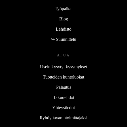
Työpaikat
Blog
Lehdistö
↪ Suunnittelu
APUA
Usein kysytyt kysymykset
Tuotteiden kuntoluokat
Palautus
Takuuehdot
Yhteystiedot
Ryhdy tavarantoimittajaksi