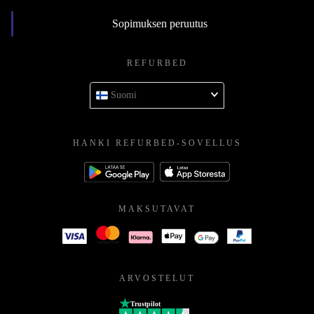
Sopimuksen peruutus
REFURBED
Suomi
HANKI REFURBED-SOVELLUS
MAKSUTAVAT
ARVOSTELUT
Trustpilot