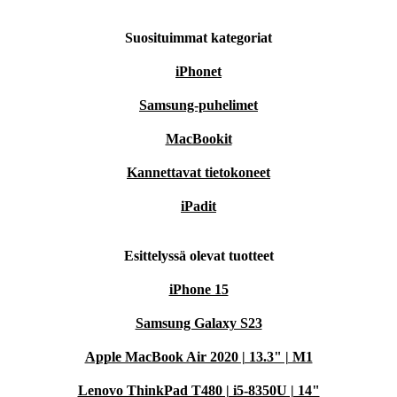
Suosituimmat kategoriat
iPhonet
Samsung-puhelimet
MacBookit
Kannettavat tietokoneet
iPadit
Esittelyssä olevat tuotteet
iPhone 15
Samsung Galaxy S23
Apple MacBook Air 2020 | 13.3" | M1
Lenovo ThinkPad T480 | i5-8350U | 14"