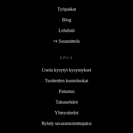
Työpaikat
Blog
Lehdistö
↪ Suunnittelu
APUA
Usein kysytyt kysymykset
Tuotteiden kuntoluokat
Palautus
Takuuehdot
Yhteystiedot
Ryhdy tavarantoimittajaksi