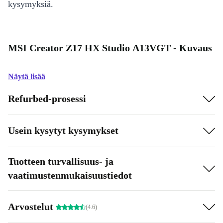
kysymyksiä.
MSI Creator Z17 HX Studio A13VGT - Kuvaus
Näytä lisää
Refurbed-prosessi
Usein kysytyt kysymykset
Tuotteen turvallisuus- ja
vaatimustenmukaisuustiedot
Arvostelut
(4.6)