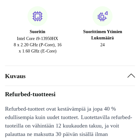
Suoritin
Suorittimen Ytimien
Lukumäärä
Intel Core i9-13950HX
8 x 2.20 GHz (P-Core), 16
24
x 1.60 GHz (E-Core)
Kuvaus
Refurbed-tuotteesi
Refurbed-tuotteet ovat kestävämpiä ja jopa 40 %
edullisempia kuin uudet tuotteet. Luotettavilla refurbed-
tuoteilla on vähintään 12 kuukauden takuu, ja voit
palauttaa ne maksutta 30 päivän sisällä ilman