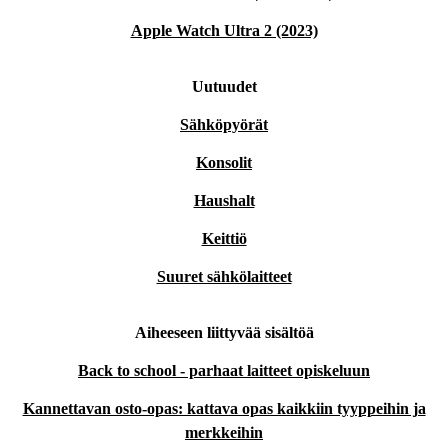
Apple Watch Ultra 2 (2023)
Uutuudet
Sähköpyörät
Konsolit
Haushalt
Keittiö
Suuret sähkölaitteet
Aiheeseen liittyvää sisältöä
Back to school - parhaat laitteet opiskeluun
Kannettavan osto-opas: kattava opas kaikkiin tyyppeihin ja
merkkeihin