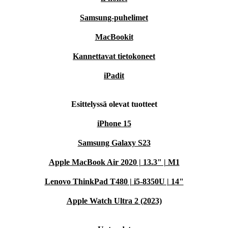
Samsung-puhelimet
MacBookit
Kannettavat tietokoneet
iPadit
Esittelyssä olevat tuotteet
iPhone 15
Samsung Galaxy S23
Apple MacBook Air 2020 | 13.3" | M1
Lenovo ThinkPad T480 | i5-8350U | 14"
Apple Watch Ultra 2 (2023)