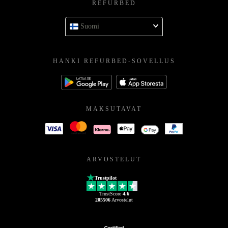
REFURBED
Suomi
HANKI REFURBED-SOVELLUS
MAKSUTAVAT
ARVOSTELUT
Trustpilot
TrustScore
4.6
205506
Arvostelut