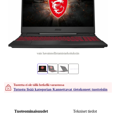
vain havainnollistamistarkoituksiin
Tuotetta ei ole tällä hetkellä varastossa
Tutustu lisää kategorian Kannettavat tietokoneet tuotteisiin
Tuoteominaisuudet
Tekniset tiedot