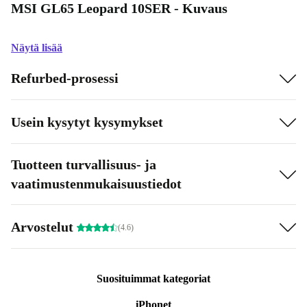
MSI GL65 Leopard 10SER - Kuvaus
Näytä lisää
Refurbed-prosessi
Usein kysytyt kysymykset
Tuotteen turvallisuus- ja
vaatimustenmukaisuustiedot
Arvostelut
(4.6)
Suosituimmat kategoriat
iPhonet