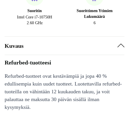
Suoritin
Suorittimen Ytimien
Lukumäärä
Intel Core i7-10750H
2.60 GHz
6
Kuvaus
Refurbed-tuotteesi
Refurbed-tuotteet ovat kestävämpiä ja jopa 40 %
edullisempia kuin uudet tuotteet. Luotettavilla refurbed-
tuoteilla on vähintään 12 kuukauden takuu, ja voit
palauttaa ne maksutta 30 päivän sisällä ilman
kysymyksiä.