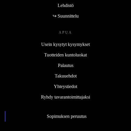
Lehdistö
↪ Suunnittelu
APUA
Usein kysytyt kysymykset
Tuotteiden kuntoluokat
Palautus
Takuuehdot
Yhteystiedot
Ryhdy tavarantoimittajaksi
Sopimuksen peruutus