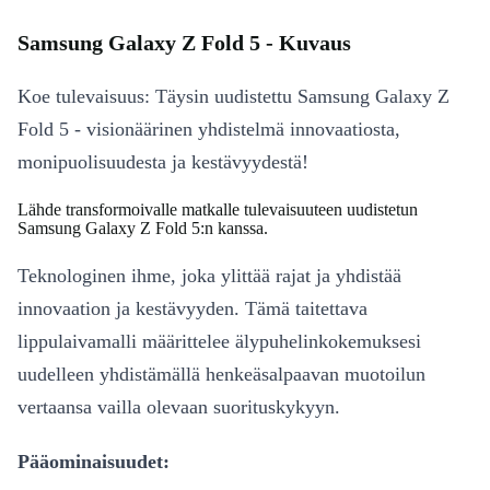
Samsung Galaxy Z Fold 5 - Kuvaus
Koe tulevaisuus: Täysin uudistettu Samsung Galaxy Z
Fold 5 - visionäärinen yhdistelmä innovaatiosta,
monipuolisuudesta ja kestävyydestä!
Lähde transformoivalle matkalle tulevaisuuteen uudistetun
Samsung Galaxy Z Fold 5:n kanssa.
Teknologinen ihme, joka ylittää rajat ja yhdistää
innovaation ja kestävyyden. Tämä taitettava
lippulaivamalli määrittelee älypuhelinkokemuksesi
uudelleen yhdistämällä henkeäsalpaavan muotoilun
vertaansa vailla olevaan suorituskykyyn.
Pääominaisuudet: