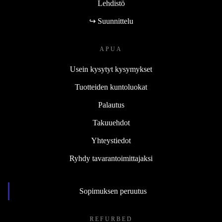
Lehdistö
↪ Suunnittelu
APUA
Usein kysytyt kysymykset
Tuotteiden kuntoluokat
Palautus
Takuuehdot
Yhteystiedot
Ryhdy tavarantoimittajaksi
Sopimuksen peruutus
REFURBED