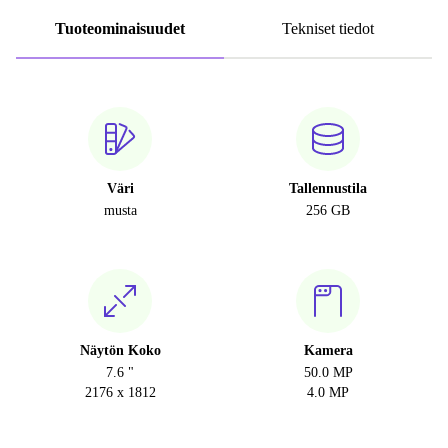
Tuoteominaisuudet
Tekniset tiedot
Väri
Tallennustila
musta
256 GB
Näytön Koko
Kamera
7.6 "
50.0 MP
2176 x 1812
4.0 MP